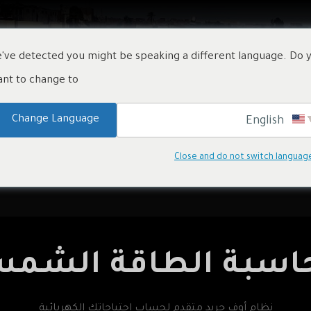
تنا
المنتجات
المشاريع
الأخبار
معلومات عنا
've detected you might be speaking a different language. Do 
nt to change to:
Change Language
English
Close and do not switch languag
حاسبة الطاقة الشمس
نظام أوف جريد متقدم لحساب احتياجاتك الكهربائية