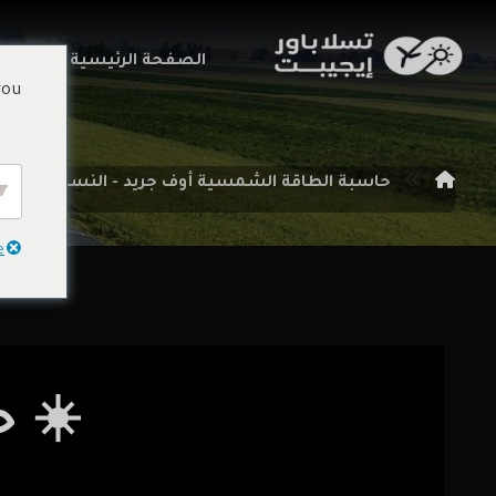
الصفحة الرئيسية
خدما
you
حاسبة الطاقة الشمسية أوف جريد - النسخة 3.0 (مع إدارة الأحمال)
e
☀️ 