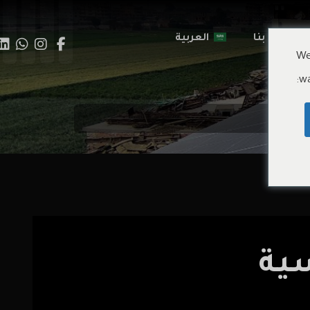
اتصال بنا
العربية
We
wa
ية