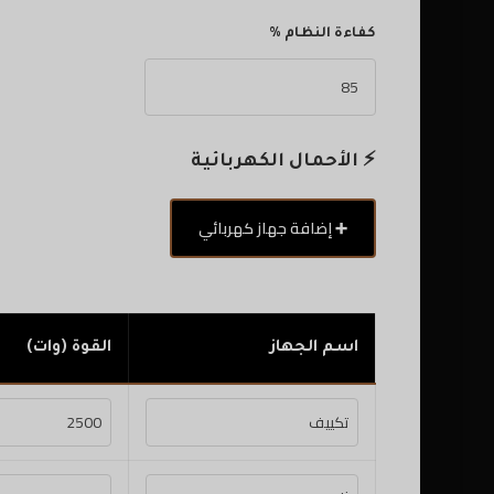
كفاءة النظام %
⚡ الأحمال الكهربائية
➕ إضافة جهاز كهربائي
اسم الجهاز
القوة (وات)