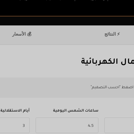
⚡ النتائج
💰 الأسعار
ال الكهربائية
ثم اضغط "احسب التصميم"
ساعات الشمس اليومية
أيام الاستقلالية