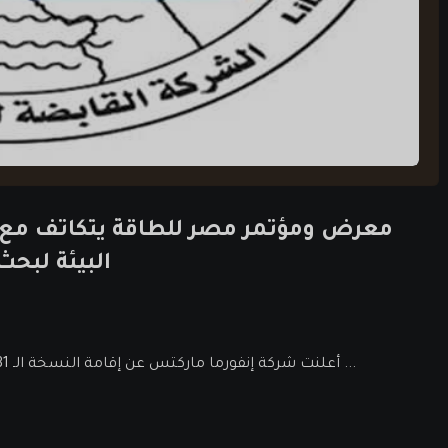
معرض ومؤتمر مصر للطاقة يتكاتف مع وزا
البيئة لبح
أعلنت شركة إنفورما ماركتس عن إقامة النسخة الـ 31 من معرض ومؤتمر مصر للطاقة 2022 فى الفترة بين 30 أكتوبر ...