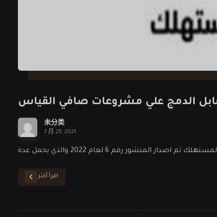
قابل الدمج علي مشروعات صافي القياس
未分类
7 月 25, 2021
اقرأ أكثر