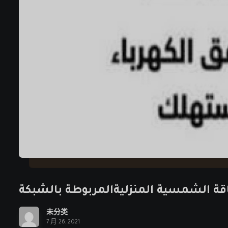
قة الشمسية المنزليةالمربوطة بالشبكة
未分类
7 月 26, 2021