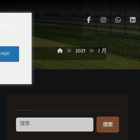
中文
nt to
2021
7 月
uage