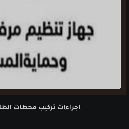
اجراءات تركيب محطات الطا