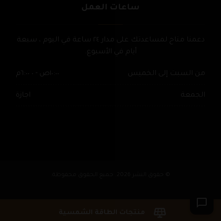
ساعات العمل
دعمنا متاح لمساعدتك على مدار ٢٤ ساعة في اليوم ، سبعة
أيام في الأسبوع.
من السبت إلى الخميس
١٠:٠٠ص - ٠ ٦:٠٠م
الجمعة
اجازة
© حقوق النشر 2026. جميع الحقوق محفوظة.
منتجات الطاقة الشمسية