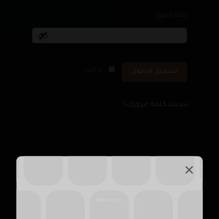
كلمة المرور
*
تذكرني
تسجيل الدخول
نسيت كلمة مرورك؟