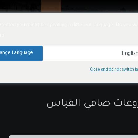
تنا
المنتجات
المشاريع
الأخبار
معلومات عنا
tected you might be speaking a different language. Do you wa
o:
ange Language
Close and do not switch 
روعات صافي القياس