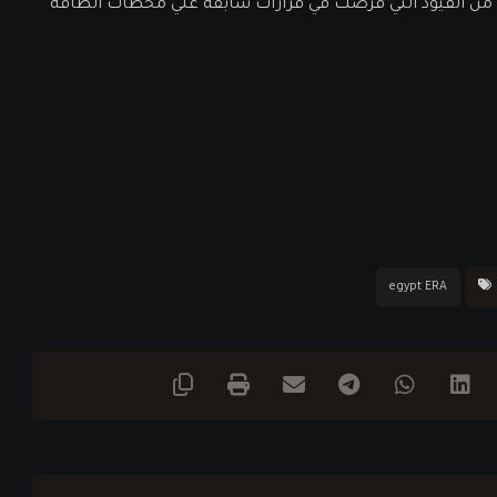
ن القيود التي فرضت في قرارات سابقة علي محطات الطاقة
egypt ERA