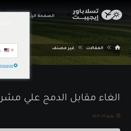
الصفحة الرئيسية
خدما
nt to
المقالات
غير مصنف
English
language
الغاء مقابل الدمج علي مش
يوليو 25, 2021