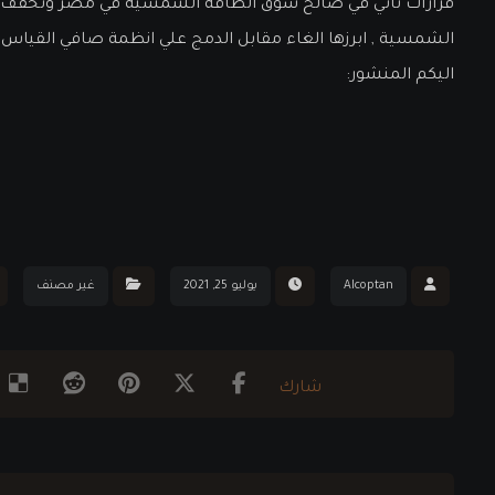
قرارات تأتي في صالح سوق الطاقة الشمسية في مصر وتخفف م
الشمسية , ابرزها الغاء مقابل الدمج علي انظمة صافي القياس
اليكم المنشور:
Alcoptan
يوليو 25, 2021
غير مصنف