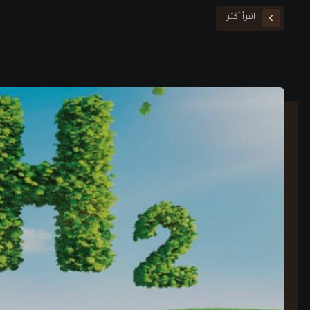
اقرأ أكثر