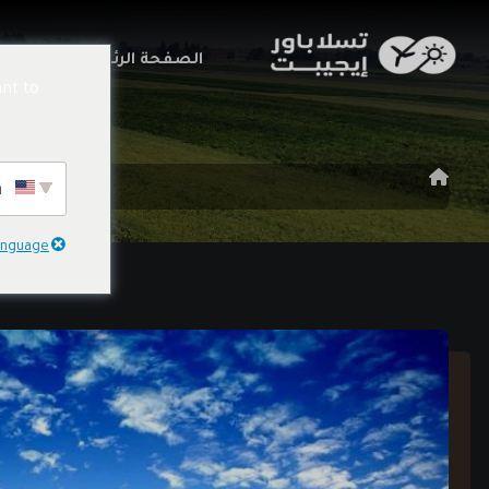
الصفحة الرئيسية
خدما
nt to
English
language