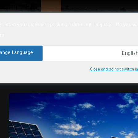
تنا
المنتجات
المشاريع
الأخبار
معلومات عنا
tected you might be speaking a different language. Do you wa
o:
ange Language
Close and do not switch 