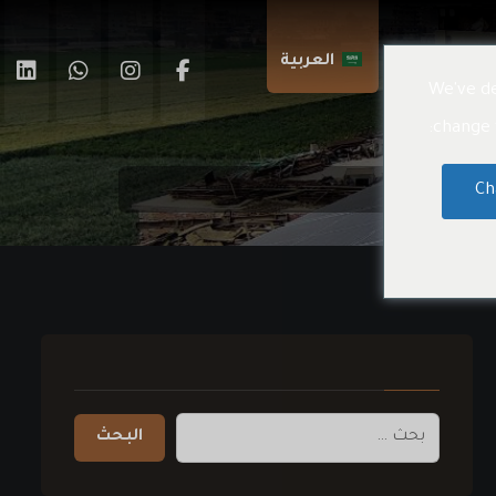
اتصال بنا
العربية
We've de
change t
Ch