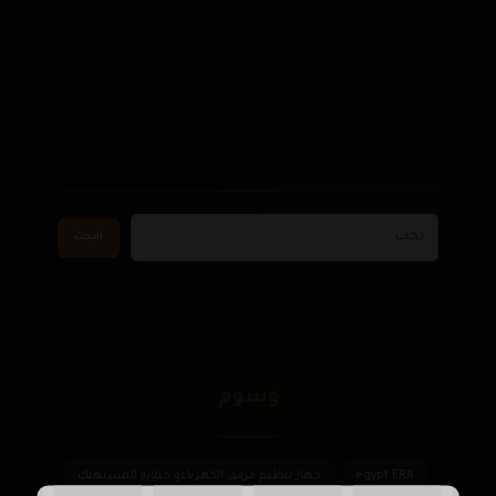
وسوم
egypt ERA
جهاز تنظيم مرفق الكهرباءو حماية المستهلك