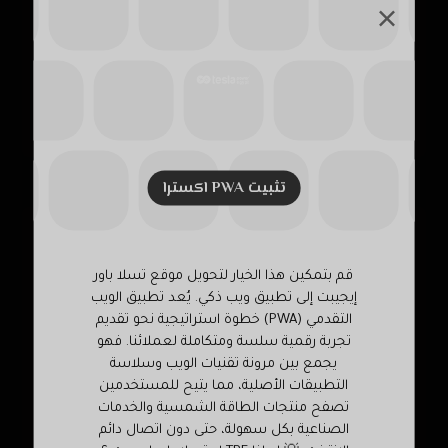
مرفق الكهرباء
وزارة الكهرباء والطاقة
وزارة الكهرباء والطاقة المتجددة
وزارة الكهرباء والطاقة المتجددة و وزارة البيئة
تثبيت PWA اکسترا
إعلانات
قم بتمكين هذا الخيار لتحويل موقع تسلا باور
إيجيبت إلى تطبيق ويب ذكي. يُعد تطبيق الويب
التقدمي (PWA) خطوة استراتيجية نحو تقديم
تجربة رقمية سلسة ومتكاملة لعملائنا. فهو
يجمع بين مرونة تقنيات الويب وسلاسة
التطبيقات الأصلية، مما يتيح للمستخدمين
تصفح منتجات الطاقة الشمسية والخدمات
الصناعية بكل سهولة، حتى دون اتصال دائم