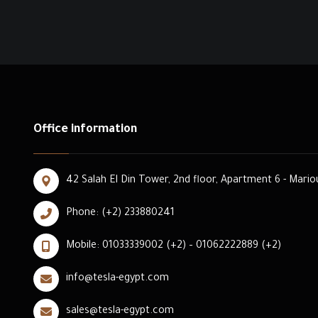
Office information
42 Salah El Din Tower, 2nd floor, Apartment 6 - Mariout
Phone: (+2) 233880241
Mobile: 01033339002 (+2) – 01062222889 (+2)
info@tesla-egypt.com
sales@tesla-egypt.com