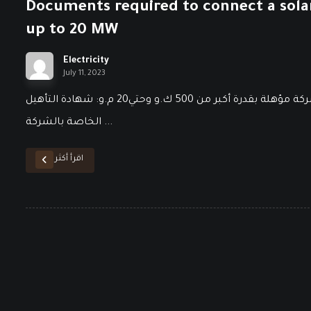
Documents required to connect a sola
up to 20 MW
Electricity
July 11, 2023
المستندات المطلوبة لربط محطة طاقة شمسية تمتلكها شركة مؤهلة بقدرة أكبر من 500 ك.و وحتي20 م.و: شهادة التأهيل
الخاصة بالشركة ...
اقرأ أكثر