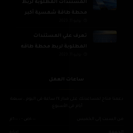
المستندات المطلوبة لربط
محطة طاقة شمسية أكبر
يوليو 11, 2023
من 500 ك.و وحتى 20 م.و
تعرف علي المستندات
المطلوبة لربط محطة طاقه
يوليو 11, 2023
شمسية بالشبكة القومية
للكهرباء
ساعات العمل
دعمنا متاح لمساعدتك على مدار ٢٤ ساعة في اليوم ، سبعة
أيام في الأسبوع.
من السبت إلى الخميس
١٠:٠٠ص - ٠ ٦:٠٠م
الجمعة
اجازة