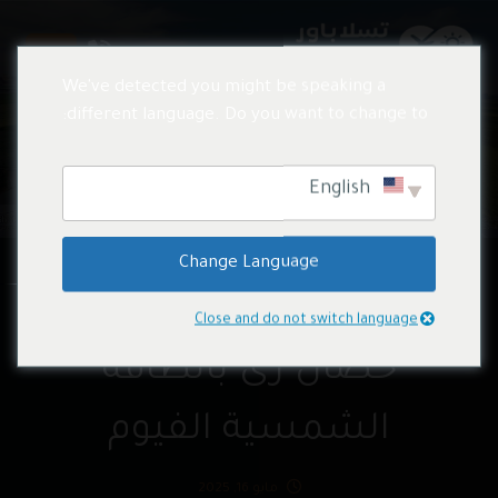
We've detected you might be speaking a
different language. Do you want to change to:
المشروعات
English
Change Language
محطة 30 كيلو وات 30
Close and do not switch language
حصان رى بالطاقة
الشمسية الفيوم
مايو 16, 2025