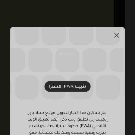
تثبيت PWA اکسترا
قم بتمكين هذا الخيار لتحويل موقع تسلا باور
إيجيبت إلى تطبيق ويب ذكي. يُعد تطبيق الويب
التقدمي (PWA) خطوة استراتيجية نحو تقديم
تجربة رقمية سلسة ومتكاملة لعملائنا. فهو