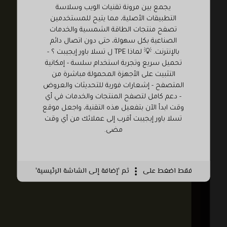
يجمع بين مرونة تقنيات الويب وسلاسة
التطبيقات الأصلية، مما يتيح للمستخدمين
تصفح منتجات الطاقة الشمسية والخدمات
الصناعية بكل سهولة، حتى دون اتصال دائم
بالإنترنت. 💡 لماذا TPE ل تسلا باور إيجيبت ؟ -
تحميل سريع وتجربة استخدام سلسة - إمكانية
التثبيت على الأجهزة المحمولة مباشرة من
المتصفح - إشعارات فورية للتحديثات والعروض
- دعم كامل لتصفح المنتجات والخدمات في أي
وقت ابدأ الآن بتفعيل هذه التقنية، واجعل موقع
تسلا باور إيجيبت أقرب إلى عملائك من أي وقت
مضى.
فقط اضغط على
ثم 'إضافة إلى الشاشة الرئيسية'