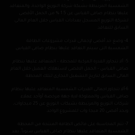
الشمسية المرتبطة بشبكة شركة التوزيع الواحدة، والمتعاقد
عليها بنظام صافى القياس عن 1.5 % من الحمل الأقصى
لشركة التوزيع المسجل بعدادات القياس خلال العام المالى
السابق للتعاقد.
4- وضع حد أقصى لإجمالى قدرات مشروعات الطاقة
الشمسية التى سيتم التعاقد عليها بنظام صافى القياس
5- ألا تتجاوز القدرة المركبة للمحطة – المتعاقد عليها بنظام
صافى القياس – الحمل الاقصى لاستهلاك العميل خلال العام
المالى السابق لتاريخ التشغيل التجارى لتلك المحطة.
6-ألا تتجاوز اجمالى القدرات الشمسية المتعاقد عليها بنظام
صافى القياس والمملوكة لاية جهة مرخصة أوأحد عملاء
شركات التوزيع والمرتبطة بشبكات التوزيع عن 25 ميجاوات،
وبحد أقصى 20 ميجا وات للمشروع الواحد.
7- تتم المحاسبة على فائض الطاقة المنتجة من المحطة
الشمسية المتعاقد عليها بنظام صافى القياس سنوياً، بعد