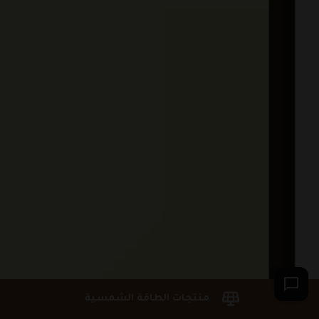
منتجات الطاقة الشمسية