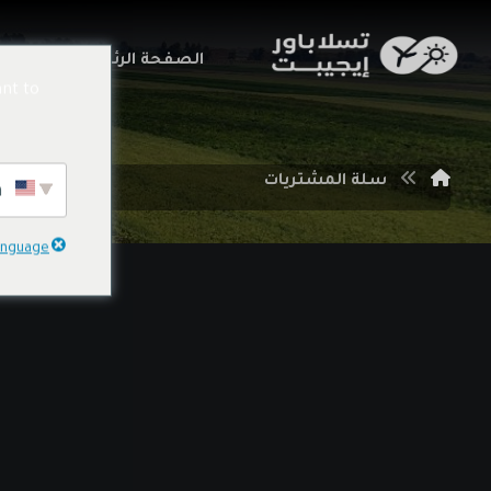
الصفحة الرئيسية
خدما
nt to
سلة المشتريات
English
language