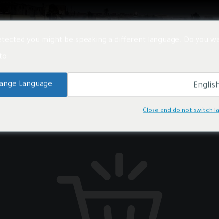
تنا
المنتجات
المشاريع
الأخبار
معلومات عنا
tected you might be speaking a different language. Do you wa
o:
ange Language
Close and do not switch 