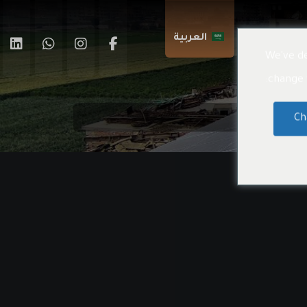
اتصال بنا
العربية
We've de
change t
Ch