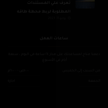
تعرف علي المستندات
المطلوبة لربط محطة طاقه
يوليو 11, 2023
شمسية بالشبكة القومية
للكهرباء
ساعات العمل
دعمنا متاح لمساعدتك على مدار ٢٤ ساعة في اليوم ، سبعة
أيام في الأسبوع.
من السبت إلى الخميس
١٠:٠٠ص - ٠ ٦:٠٠م
الجمعة
اجازة