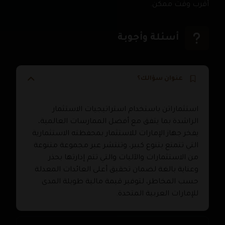
أقرب وقت ممكن.
أسئلة وأجوبة
عنوان سؤالك؟
استثماراتن باستخدام استراتيجيات الاستثمار
الراشدة بما يتفق مع أفضل الممارسات العالمية،
يفخر جهاز الإمارات للاستثمار بمحفظته الاستثمارية
التي تتمتع بتنوع كبير، وتنتشر عبر مجموعة متنوعة
من الاستثمارات والآليات والتي تتم إدارتها بحذر
وعناية بالغة لضمان تحقيق أعلى العائدات المعدلة
حسب المخاطر، لتوفير قيمة مالية طويلة المدى
للإمارات العربية المتحدة.