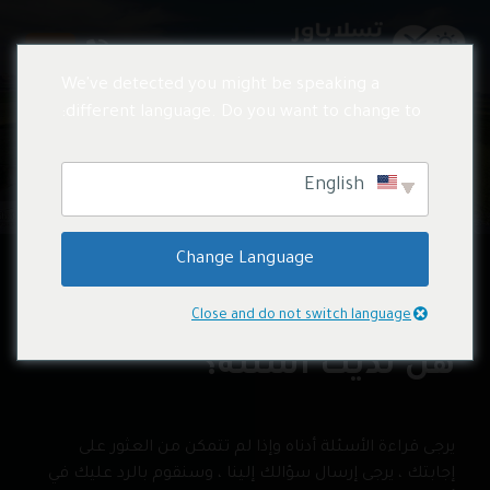
We've detected you might be speaking a
different language. Do you want to change to:
أسئلة مكررة
English
Change Language
Close and do not switch language
هل لديك اسئلة؟
يرجى قراءة الأسئلة أدناه وإذا لم تتمكن من العثور على
إجابتك ، يرجى إرسال سؤالك إلينا ، وسنقوم بالرد عليك في