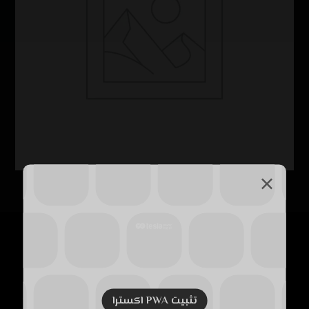
منتجات الاضاءة بالطاقة الشمسية
(46)
معلومات المكتب
تثبيت PWA اکسترا