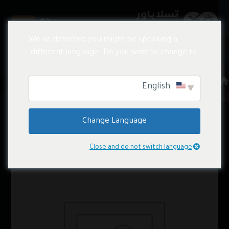
We've detected you might be speaking a
different language. Do you want to change to:
المنتجات
منتجات الطاقة الشمسية
English
Change Language
منتجات الطاقة الشمسية
Close and do not switch language