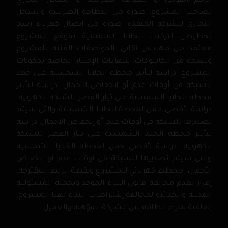
الرقم القومي أو البطاقة الضريبية أو السجل التجاري
لصاحب المشروع. صورة من البطاقة الضريبية والسجل
التجاري للشركة المنفذة. صورة من ايصال كهرباء رسم
تخطيطي لتركيب الخلايا الشمسية بموقع المشروع
معتمد من مهندس نقابي. المواصفات الفنية للمشروع
ونسخة من الكاتلوجات. شهادات الإختبار الخاصة بمكونات
المشروع. دراسة لتأثير محطة الخلايا الشمسية علي جهد
الشبكة في أوقات عدم أو إنخفاض الأحمال. دراسة لتأثير
محطة الخلايا الشمسية علي تيار القصر للشبكة الكهربية.
دراسة لأقصي حمل لمحطة الخلايا الشمسية والتي سيتم
تصديرها للشبكة في أوقات عدم أو إنخفاض الأحمال. دراسة
لتأثير محطة الخلايا الشمسية علي تيار القصر للشبكة
الكهربية. دراسة لأقصي حمل لمحطة الخلايا الشمسية
والتي سيتم تصديرها للشبكة في أوقات عدم أو إنخفاض
الأحمال. مخطط كهربائي للمشروع ونقطة الربط المقترحة.
إقرار بعدم مخالفة قانون البناء الموحد وتحمله المسئولية
المدنية والجنائية لمخالفة إشتراطات البناء لهذا المشروع.
إتفاقية شراء الطاقة بين الشركة المؤهلة والعميل.