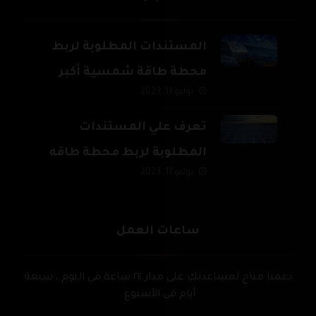
المستندات المطلوبة لربط
محطة طاقة شمسية أكبر
يوليو 11, 2023
من 500 ك.و وحتى 20 م.و
تعرف علي المستندات
المطلوبة لربط محطة طاقه
يوليو 11, 2023
شمسية بالشبكة القومية
للكهرباء
ساعات العمل
دعمنا متاح لمساعدتك على مدار ٢٤ ساعة في اليوم ، سبعة
أيام في الأسبوع.