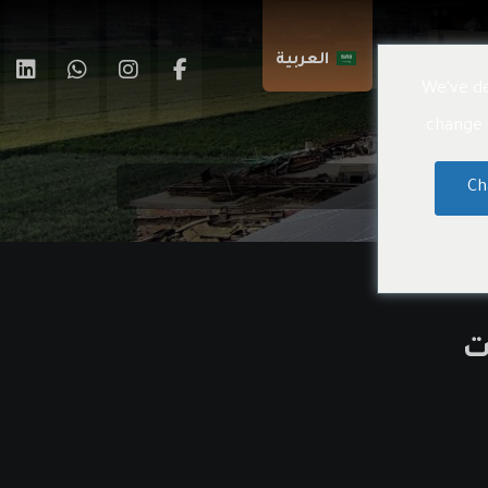
اتصال بنا
العربية
We've de
change t
Ch