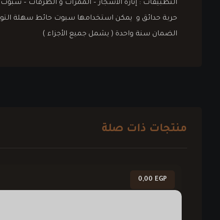
التطبيقات : إنارة الأشجار – الممرات و الطرقات – سبو
حربة حدائق و يمكن استخدامها سبوت حائط سهلة التوجي
الضمان سنة واحدة ( يشمل جميع الأجزاء )
منتجات ذات صلة
0,00
EGP