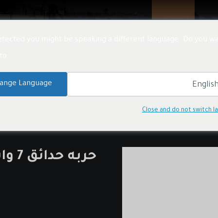
تنا
المنتجات
المشاريع
الأخبار
معلومات عنا
tected you might be speaking a different language. Do you wa
o:
ات الاضاءة بالطاقة الشمسية
أضواء حدائق ولاندسكيب
ange Language
Close and do not switch 
حربه حدائق 7 وات