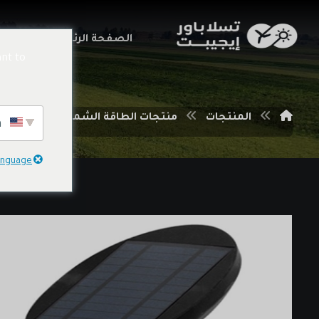
الصفحة الرئيسية
خدما
nt to
المنتجات
منتجات الطاقة الشمسية
منتج
English
language