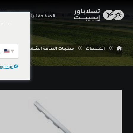
الصفحة الرئيسية
خدما
nt to
المنتجات
منتجات الطاقة الشمسية
منتج
English
language