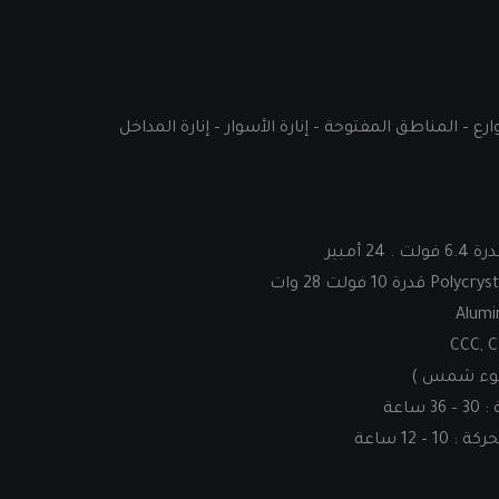
رع – المناطق المفتوحة – إنارة الأسوار – إنارة المداخل
اعة
 12 ساعة