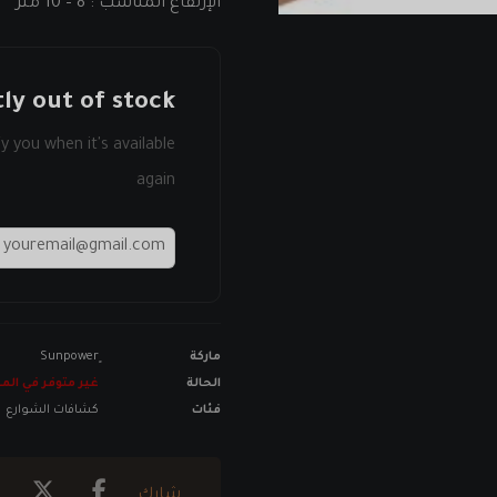
الإرتفاع المناسب : 8 – 10 متر
ly out of stock
y you when it's available
again
ماركة
الحالة
غير متوفر في الم
فئات
كشافات الشوارع