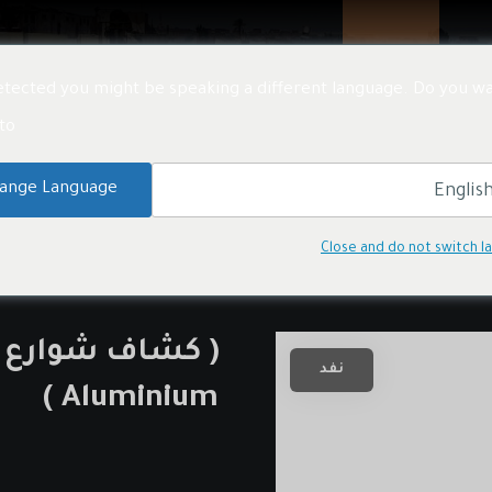
تنا
المنتجات
المشاريع
الأخبار
معلومات عنا
tected you might be speaking a different language. Do you wa
o:
ات الاضاءة بالطاقة الشمسية
كشافات الشوارع
ange Language
Close and do not switch 
نفد
Aluminium )