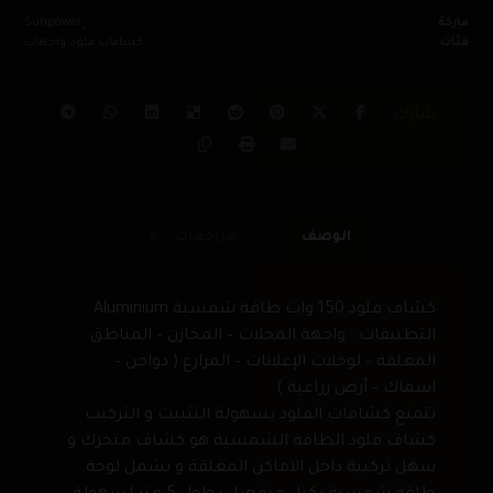
ماركة
فئات
كشافات فلود واجهات
الوصف
مراجعات
0
كشاف فلود 150 وات طاقة شمسية Aluminium
التطبيقات : واجهة المحلات – المخازن – المناطق
المغلقة – لوحلات الإعلانات – المزارع ( دواجن –
اسماك – أرض زراعية )
تتمتع كشافات الفلود بسهولة التثبيت و التركيب
كشاف فلود الطاقة الشمسية هو كشاف متحرك و
سهل تركيبة داخل الاماكن المغلقة و يشمل لوحة