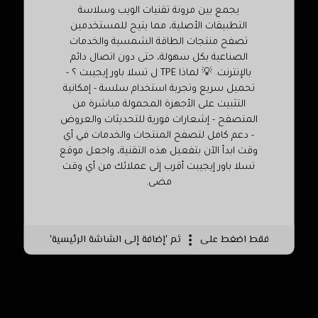
يجمع بين مرونة تقنيات الويب وسلاسة
التطبيقات الأصلية، مما يتيح للمستخدمين
تصفح منتجات الطاقة الشمسية والخدمات
الصناعية بكل سهولة، حتى دون اتصال دائم
بالإنترنت. 💡 لماذا TPE ل تسلا باور إيجيبت ؟ -
تحميل سريع وتجربة استخدام سلسة - إمكانية
التثبيت على الأجهزة المحمولة مباشرة من
المتصفح - إشعارات فورية للتحديثات والعروض
- دعم كامل لتصفح المنتجات والخدمات في أي
وقت ابدأ الآن بتفعيل هذه التقنية، واجعل موقع
تسلا باور إيجيبت أقرب إلى عملائك من أي وقت
مضى.
فقط اضغط على
ثم 'إضافة إلى الشاشة الرئيسية'