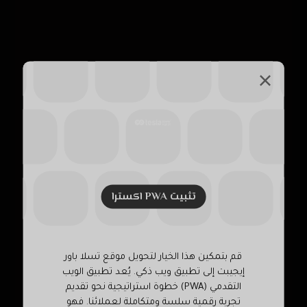
تثبيت PWA اکسترا
قم بتمكين هذا الخيار لتحويل موقع تسلا باور
إيجيبت إلى تطبيق ويب ذكي. يُعد تطبيق الويب
التقدمي (PWA) خطوة استراتيجية نحو تقديم
تجربة رقمية سلسة ومتكاملة لعملائنا. فهو