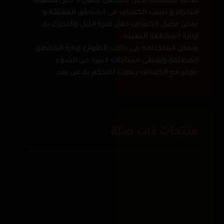
طاقة شمسية بكبل منفصل بطول 5 متر لسهولة
التحرك و تثبيت الكشاف فى المناطق المغلقة و
يمكن فصل الكشاف خلال فترة الليل والتحرك به
لإنارة المناطقة البعيدة .
ويمكن استخدامه فى حالات الطوارء لإنارة المناطق
المظلمة ويغطى مساحات كبيره من الضوء
يتوفر مع الكشاف ريموت للتحكم به عن بعد
منتجات ذات صلة