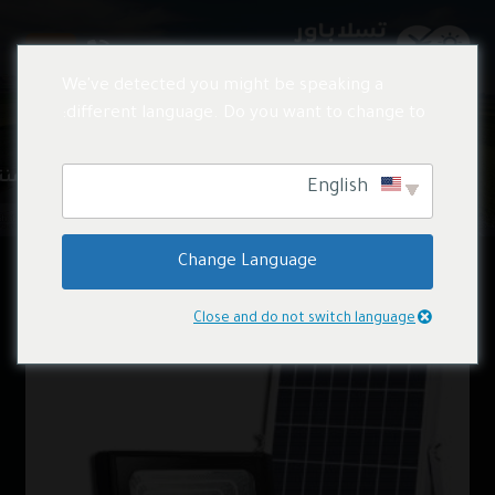
We've detected you might be speaking a
different language. Do you want to change to:
المنتجات
منتجات الطاقة الشمسية
منت
English
Change Language
Close and do not switch language