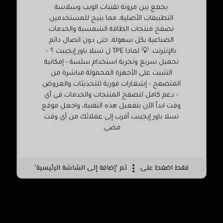
يجمع بين مرونة تقنيات الويب وسلاسة
التطبيقات الأصلية، مما يتيح للمستخدمين
تصفح منتجات الطاقة الشمسية والخدمات
الصناعية بكل سهولة، حتى دون اتصال دائم
بالإنترنت. 💡 لماذا TPE ل تسلا باور إيجيبت ؟ -
تحميل سريع وتجربة استخدام سلسة - إمكانية
التثبيت على الأجهزة المحمولة مباشرة من
المتصفح - إشعارات فورية للتحديثات والعروض
- دعم كامل لتصفح المنتجات والخدمات في أي
وقت ابدأ الآن بتفعيل هذه التقنية، واجعل موقع
تسلا باور إيجيبت أقرب إلى عملائك من أي وقت
مضى.
فقط اضغط على
ثم 'إضافة إلى الشاشة الرئيسية'