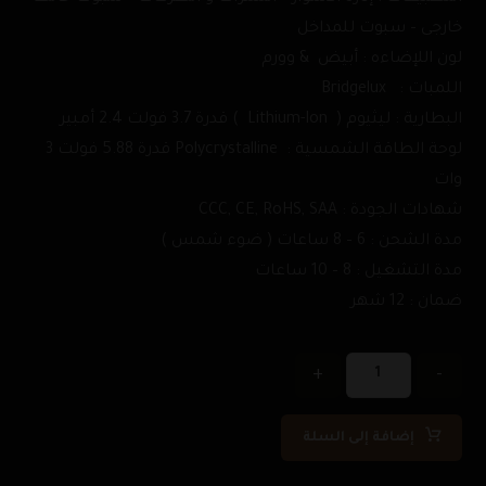
خارجى – سبوت للمداخل
لون اللإضاءه : أبيض & وورم
اللمبات : Bridgelux
البطارية : ليثيوم ( Lithium-Ion ) قدرة 3.7 فولت 2.4 أمبير
لوحة الطاقة الشمسية : Polycrystalline قدرة 5.88 فولت 3
وات
شهادات الجودة : CCC, CE, RoHS, SAA
مدة الشحن : 6 – 8 ساعات ( ضوء شمس )
مدة التشغيل : 8 – 10 ساعات
ضمان : 12 شهر
+
-
إضافة إلى السلة