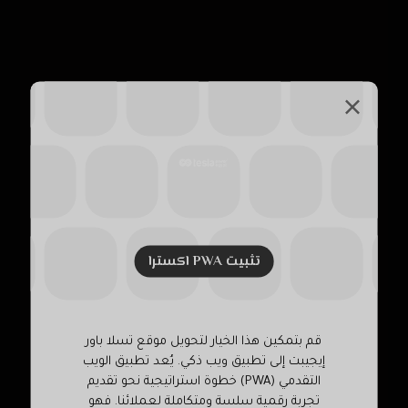
تثبيت PWA اکسترا
قم بتمكين هذا الخيار لتحويل موقع تسلا باور
إيجيبت إلى تطبيق ويب ذكي. يُعد تطبيق الويب
التقدمي (PWA) خطوة استراتيجية نحو تقديم
تجربة رقمية سلسة ومتكاملة لعملائنا. فهو