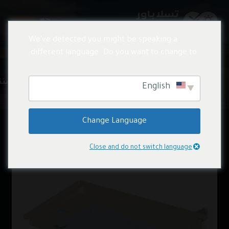
We've detected you might be speaking a
different language. Do you want to change to:
المنتجات
منتجات الطاقة الشمسية
منت
English
Change Language
Close and do not switch language