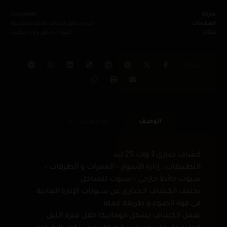
ماركة
العلامات
حربة حدائق;كشاف طاقة شمسية
فئات
أضواء حدائق ولاندسكيب
الوصف
مراجعات
0
كشاف جدارى 3 وات 25 ليد
التطبيقات : إنارة الأسوار – الممرات و الطرقات –
سبوت حائط خارجى – سبوت للمداخل
يختلف الكشاف الجدارى عن سبوتات الإنارة العادية
فى قوة الضوء و طريقة عمله
يعمل الكشاف بشكل اتوماتيكا خلال فترة الليل